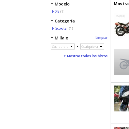
Mostrar
Modelo
X9
(1)
Categoría
Scooter
(1)
Millaje
Limpiar
-
Cualquiera
Cualquiera
Mostrar todos los filtros