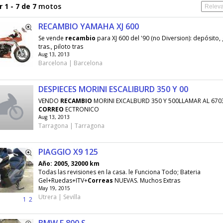
 1 - 7 de 7
motos
RECAMBIO YAMAHA XJ 600
Se vende
recambio
para XJ 600 del '90 (no Diversion): depósito
tras., piloto tras
Aug 13, 2013
Barcelona | Barcelona
DESPIECES MORINI ESCALIBURD 350 Y 00
VENDO
RECAMBIO
MORINI EXCALBURD 350 Y 500LLAMAR AL 670
CORREO
ECTRONICO
Aug 13, 2013
Tarragona | Tarragona
PIAGGIO X9 125
Año: 2005, 32000 km
Todas las revisiones en la casa. le Funciona Todo; Bateria
Gel+Ruedas+ITV+
Correas
NUEVAS. Muchos Extras
May 19, 2015
Utrera | Sevilla
1
2