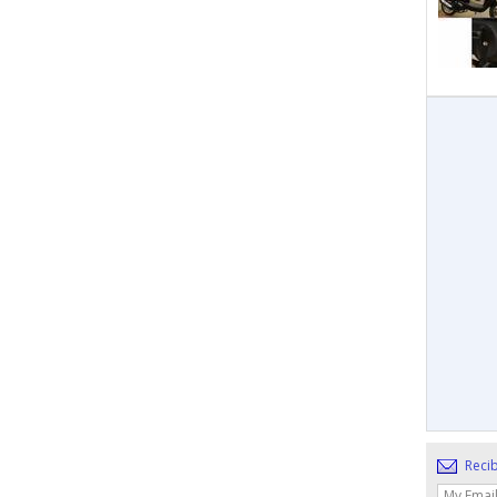
Recib