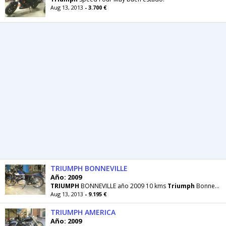
Aug 13, 2013
- 3.700 €
TRIUMPH BONNEVILLE
Año: 2009
TRIUMPH
BONNEVILLE año 2009 10 kms
Triumph
Bonneville SE, nueva a estrenar, ultimas unidades
Aug 13, 2013
- 9.195 €
TRIUMPH AMERICA
Año: 2009