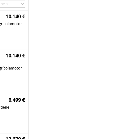
10.140 €
grícolamotor
10.140 €
grícolamotor
6.499 €
 tiene