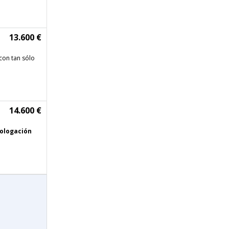
13.600 €
con tan sólo
14.600 €
ologación