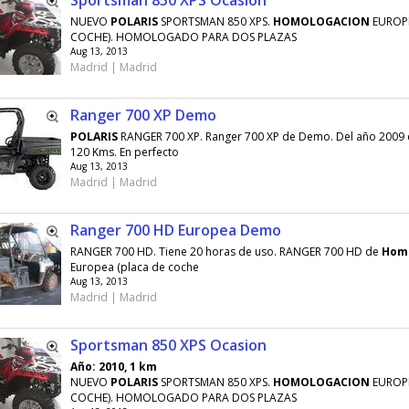
Sportsman 850 XPS Ocasion
NUEVO
POLARIS
SPORTSMAN 850 XPS.
HOMOLOGACION
EUROPE
COCHE). HOMOLOGADO PARA DOS PLAZAS
Aug 13, 2013
Madrid | Madrid
Ranger 700 XP Demo
POLARIS
RANGER 700 XP. Ranger 700 XP de Demo. Del año 2009 
120 Kms. En perfecto
Aug 13, 2013
Madrid | Madrid
Ranger 700 HD Europea Demo
RANGER 700 HD. Tiene 20 horas de uso. RANGER 700 HD de
Hom
Europea (placa de coche
Aug 13, 2013
Madrid | Madrid
Sportsman 850 XPS Ocasion
Año: 2010, 1 km
NUEVO
POLARIS
SPORTSMAN 850 XPS.
HOMOLOGACION
EUROPE
COCHE). HOMOLOGADO PARA DOS PLAZAS