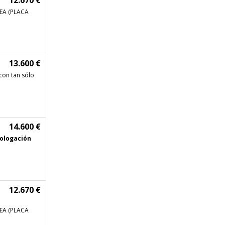
12.670 €
A (PLACA
13.600 €
con tan sólo
14.600 €
ologación
12.670 €
A (PLACA