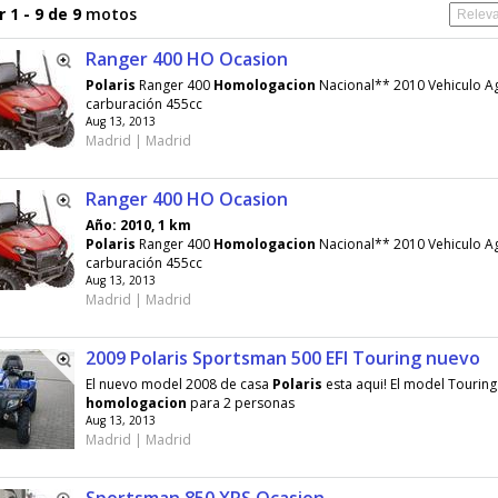
 1 - 9 de 9
motos
Ranger 400 HO Ocasion
Polaris
Ranger 400
Homologacion
Nacional** 2010 Vehiculo A
carburación 455cc
Aug 13, 2013
Madrid | Madrid
Ranger 400 HO Ocasion
Año: 2010, 1 km
Polaris
Ranger 400
Homologacion
Nacional** 2010 Vehiculo A
carburación 455cc
Aug 13, 2013
Madrid | Madrid
2009 Polaris Sportsman 500 EFI Touring nuevo
El nuevo model 2008 de casa
Polaris
esta aqui! El model Touring
homologacion
para 2 personas
Aug 13, 2013
Madrid | Madrid